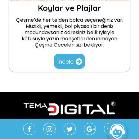
Koylar ve Plajlar
Çeşme’de her telden bolca seçeneğiniz var.
Müzikli, yemekli, bol piyasalı bir deniz
modundaysanız adresiniz belli: İyisiyle
kötüsüyle yazın manşetlerden inmeyen
Çeşme Geceleri sizi bekliyor.
İncele