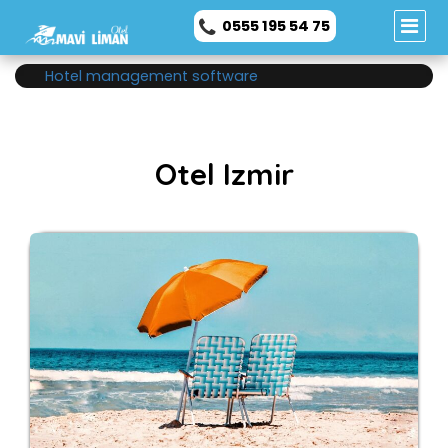
Anasayfa
otel izmir
0555 195 54 75
Hotel management software
Otel Izmir